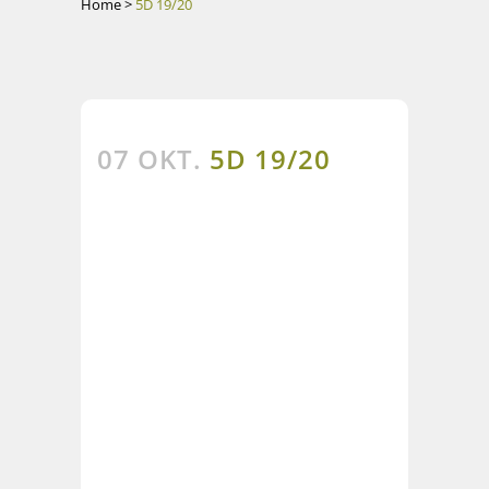
Home
>
5D 19/20
07 OKT.
5D 19/20