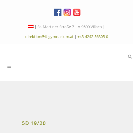
| St. Martiner-Straße 7 | A-9500 Villach |
direktion@it-gymnasium.at
|
+43-4242-56305-0
5D 19/20