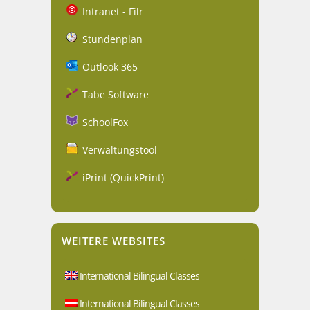
Intranet - Filr
Stundenplan
Outlook 365
Tabe Software
SchoolFox
Verwaltungstool
iPrint (QuickPrint)
WEITERE WEBSITES
International Bilingual Classes
International Bilingual Classes