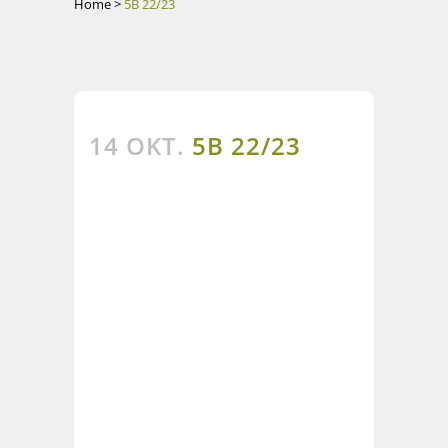
Home
>
5B 22/23
14 OKT.
5B 22/23