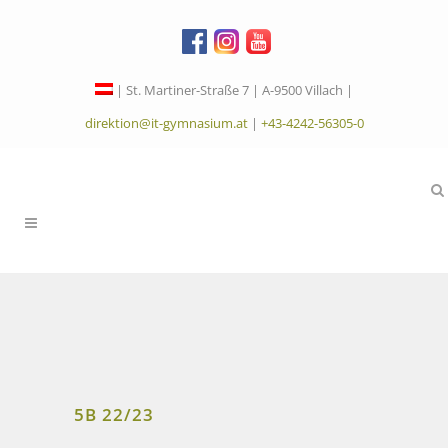
| St. Martiner-Straße 7 | A-9500 Villach |
direktion@it-gymnasium.at
|
+43-4242-56305-0
5B 22/23