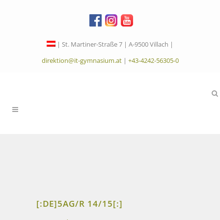
| St. Martiner-Straße 7 | A-9500 Villach |
direktion@it-gymnasium.at
|
+43-4242-56305-0
[:DE]5AG/R 14/15[:]