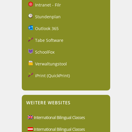
Intranet - Filr
Stundenplan
Outlook 365
Tabe Software
SchoolFox
Verwaltungstool
iPrint (QuickPrint)
WEITERE WEBSITES
International Bilingual Classes
International Bilingual Classes