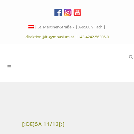
| St. Martiner-Straße 7 | A-9500 Villach |
direktion@it-gymnasium.at
|
+43-4242-56305-0
[:DE]5A 11/12[:]