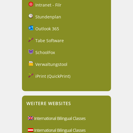
Intranet - Filr
Stundenplan
Outlook 365
Tabe Software
SchoolFox
Verwaltungstool
iPrint (QuickPrint)
WEITERE WEBSITES
International Bilingual Classes
International Bilingual Classes