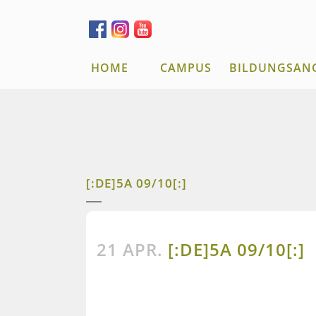
HOME
CAMPUS
BILDUNGSAN
[:DE]5A 09/10[:]
21 APR.
[:DE]5A 09/10[:]