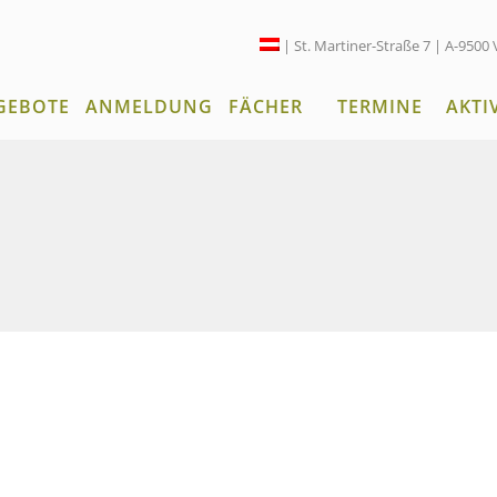
| St. Martiner-Straße 7 | A-9500 
GEBOTE
ANMELDUNG
FÄCHER
TERMINE
AKTI