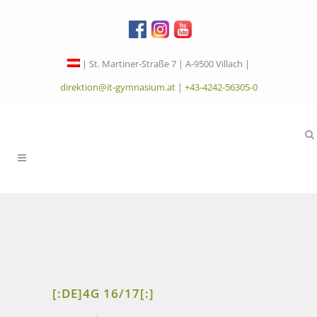
| St. Martiner-Straße 7 | A-9500 Villach |
direktion@it-gymnasium.at
|
+43-4242-56305-0
[:DE]4G 16/17[:]