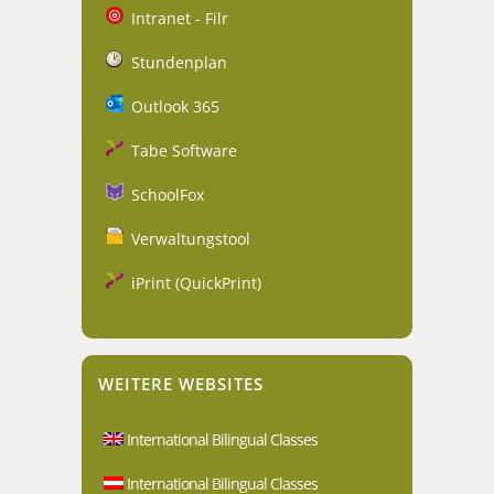
Intranet - Filr
Stundenplan
Outlook 365
Tabe Software
SchoolFox
Verwaltungstool
iPrint (QuickPrint)
WEITERE WEBSITES
International Bilingual Classes
International Bilingual Classes