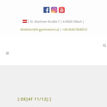
| St. Martiner-Straße 7 | A-9500 Villach |
direktion@it-gymnasium.at
|
+43-4242-56305-0
[:DE]4F 11/12[:]