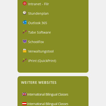
Intranet - Filr
Stundenplan
Outlook 365
Tabe Software
SchoolFox
Verwaltungstool
iPrint (QuickPrint)
WEITERE WEBSITES
International Bilingual Classes
International Bilingual Classes