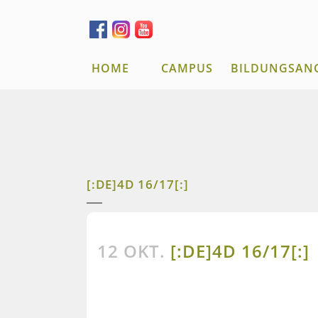
HOME
CAMPUS
BILDUNGSAN
[:DE]4D 16/17[:]
12 OKT.
[:DE]4D 16/17[:]