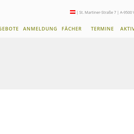
| St. Martiner-Straße 7 | A-9500 
GEBOTE
ANMELDUNG
FÄCHER
TERMINE
AKTI