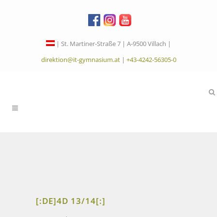
| St. Martiner-Straße 7 | A-9500 Villach |
direktion@it-gymnasium.at
|
+43-4242-56305-0
[:DE]4D 13/14[:]