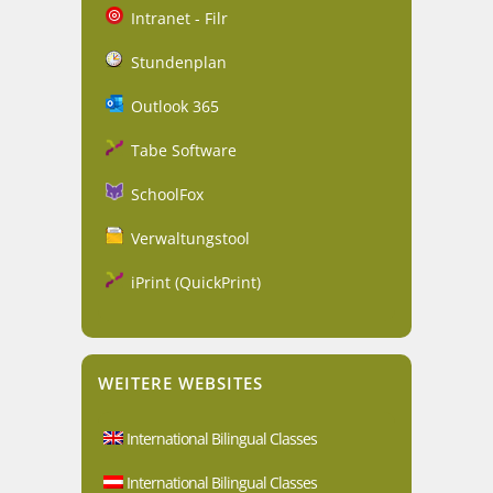
Intranet - Filr
Stundenplan
Outlook 365
Tabe Software
SchoolFox
Verwaltungstool
iPrint (QuickPrint)
WEITERE WEBSITES
International Bilingual Classes
International Bilingual Classes