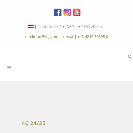
| St. Martiner-Straße 7 | A-9500 Villach |
direktion@it-gymnasium.at
|
+43-4242-56305-0
4C 24/25