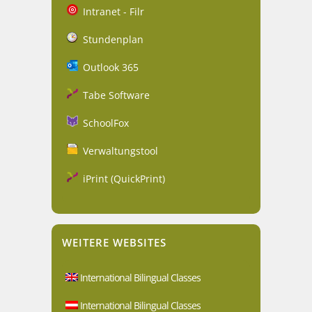
Intranet - Filr
Stundenplan
Outlook 365
Tabe Software
SchoolFox
Verwaltungstool
iPrint (QuickPrint)
WEITERE WEBSITES
International Bilingual Classes
International Bilingual Classes