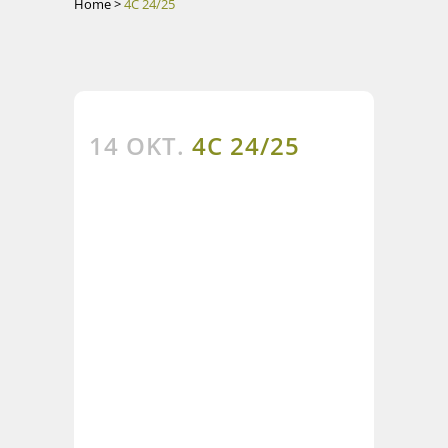
Home
>
4C 24/25
14 OKT.
4C 24/25