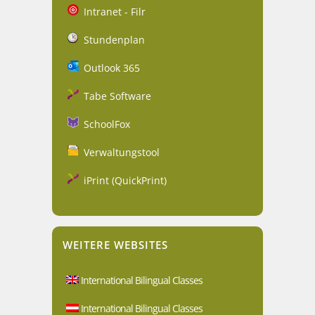
Intranet - Filr
Stundenplan
Outlook 365
Tabe Software
SchoolFox
Verwaltungstool
iPrint (QuickPrint)
WEITERE WEBSITES
International Bilingual Classes
International Bilingual Classes