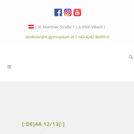
| St. Martiner-Straße 7 | A-9500 Villach |
direktion@it-gymnasium.at
|
+43-4242-56305-0
[:DE]4A 12/13[:]