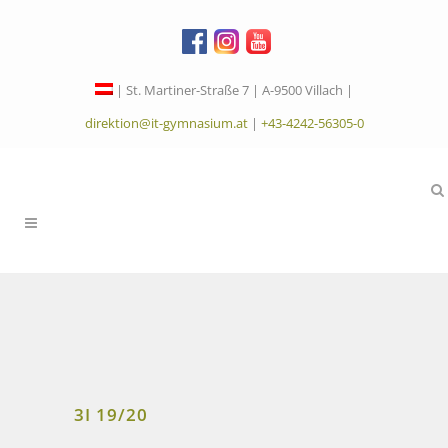
| St. Martiner-Straße 7 | A-9500 Villach |
direktion@it-gymnasium.at
|
+43-4242-56305-0
3I 19/20