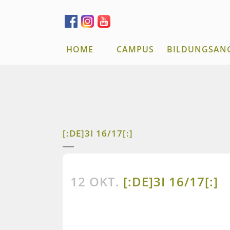
HOME
CAMPUS
BILDUNGSAN
[:DE]3I 16/17[:]
12 OKT.
[:DE]3I 16/17[:]