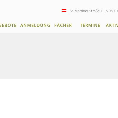
| St. Martiner-Straße 7 | A-9500 
GEBOTE
ANMELDUNG
FÄCHER
TERMINE
AKTI