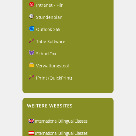
Intranet - Filr
Stundenplan
Outlook 365
Tabe Software
SchoolFox
Verwaltungstool
iPrint (QuickPrint)
WEITERE WEBSITES
International Bilingual Classes
International Bilingual Classes