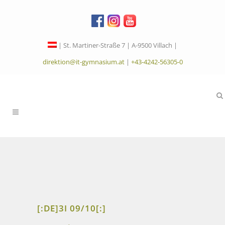
| St. Martiner-Straße 7 | A-9500 Villach |
direktion@it-gymnasium.at
|
+43-4242-56305-0
[:DE]3I 09/10[:]