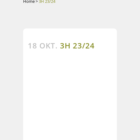
Home
>
3H 23/24
18 OKT.
3H 23/24