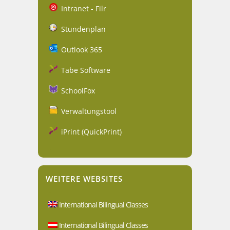
Intranet - Filr
Stundenplan
Outlook 365
Tabe Software
SchoolFox
Verwaltungstool
iPrint (QuickPrint)
WEITERE WEBSITES
International Bilingual Classes
International Bilingual Classes