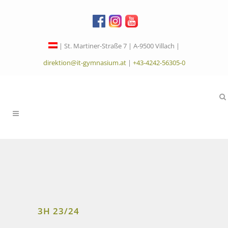
| St. Martiner-Straße 7 | A-9500 Villach |
direktion@it-gymnasium.at
|
+43-4242-56305-0
3H 23/24