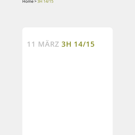
Home
>
3H 14/15
11 MÄRZ
3H 14/15