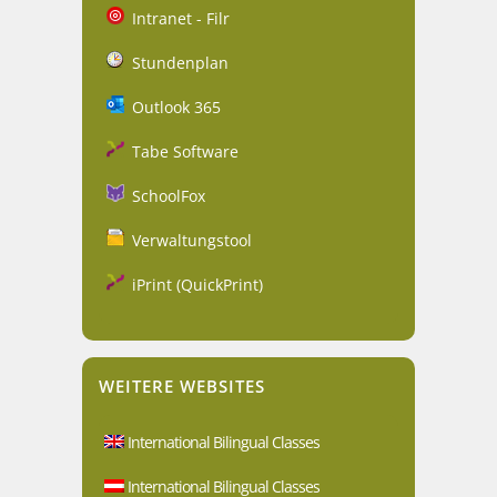
Intranet - Filr
Stundenplan
Outlook 365
Tabe Software
SchoolFox
Verwaltungstool
iPrint (QuickPrint)
WEITERE WEBSITES
International Bilingual Classes
International Bilingual Classes