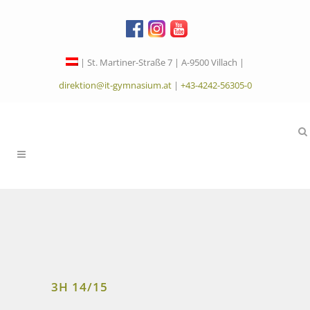
| St. Martiner-Straße 7 | A-9500 Villach |
direktion@it-gymnasium.at
|
+43-4242-56305-0
3H 14/15