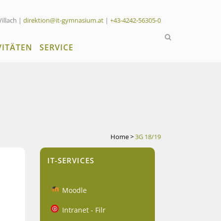
Villach |
direktion@it-gymnasium.at
|
+43-4242-56305-0
VITÄTEN
SERVICE
Home
>
3G 18/19
IT-SERVICES
Moodle
Intranet - Filr