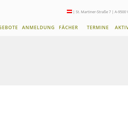
| St. Martiner-Straße 7 | A-9500 
GEBOTE
ANMELDUNG
FÄCHER
TERMINE
AKTI