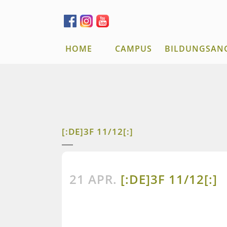
HOME
CAMPUS
BILDUNGSAN
[:DE]3F 11/12[:]
21 APR.
[:DE]3F 11/12[:]