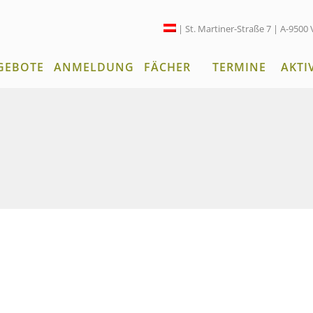
| St. Martiner-Straße 7 | A-9500 
GEBOTE
ANMELDUNG
FÄCHER
TERMINE
AKTI