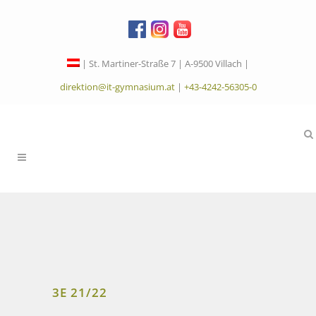
| St. Martiner-Straße 7 | A-9500 Villach |
direktion@it-gymnasium.at
|
+43-4242-56305-0
3E 21/22