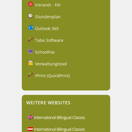
Intranet - Filr
Stundenplan
Outlook 365
Tabe Software
SchoolFox
Verwaltungstool
iPrint (QuickPrint)
WEITERE WEBSITES
International Bilingual Classes
International Bilingual Classes