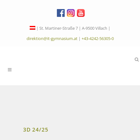
| St. Martiner-Straße 7 | A-9500 Villach |
direktion@it-gymnasium.at
|
+43-4242-56305-0
3D 24/25