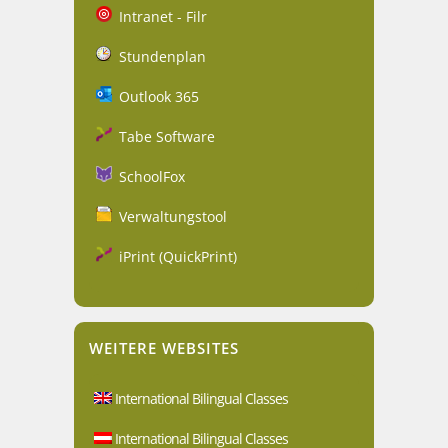
Intranet - Filr
Stundenplan
Outlook 365
Tabe Software
SchoolFox
Verwaltungstool
iPrint (QuickPrint)
WEITERE WEBSITES
International Bilingual Classes
International Bilingual Classes