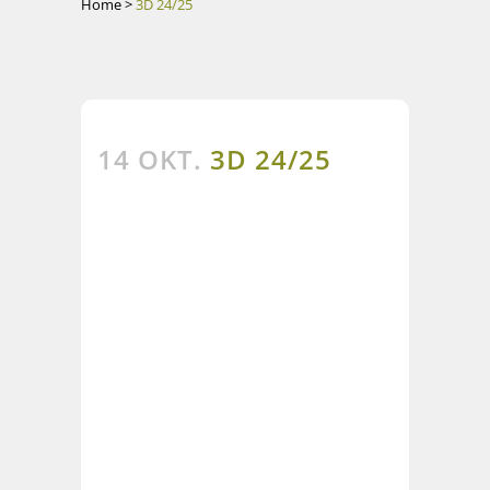
Home
>
3D 24/25
14 OKT.
3D 24/25