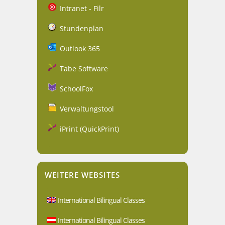
Intranet - Filr
Stundenplan
Outlook 365
Tabe Software
SchoolFox
Verwaltungstool
iPrint (QuickPrint)
WEITERE WEBSITES
International Bilingual Classes
International Bilingual Classes