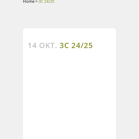
Home
>
3C 24/25
14 OKT.
3C 24/25