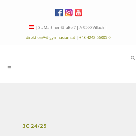
| St. Martiner-Straße 7 | A-9500 Villach |
direktion@it-gymnasium.at
|
+43-4242-56305-0
3C 24/25