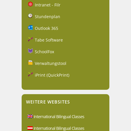
Intranet - Filr
Stundenplan
Outlook 365
Tabe Software
SchoolFox
Verwaltungstool
iPrint (QuickPrint)
WEITERE WEBSITES
International Bilingual Classes
International Bilingual Classes