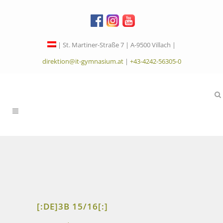
| St. Martiner-Straße 7 | A-9500 Villach |
direktion@it-gymnasium.at
|
+43-4242-56305-0
[:DE]3B 15/16[:]