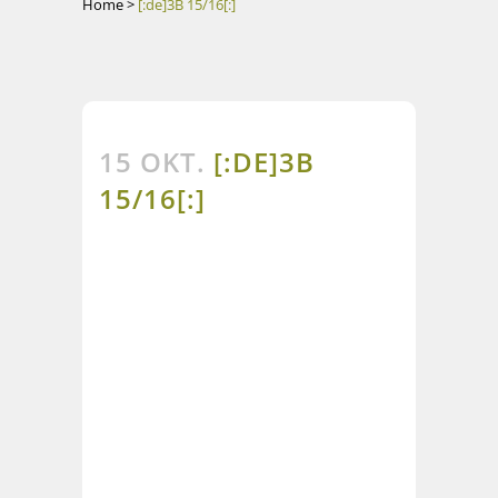
Home
>
[:de]3B 15/16[:]
15 OKT.
[:DE]3B
15/16[:]