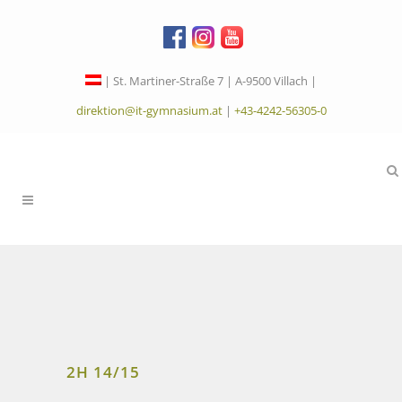
| St. Martiner-Straße 7 | A-9500 Villach |
direktion@it-gymnasium.at
|
+43-4242-56305-0
2H 14/15