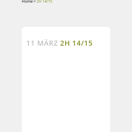
Home
>
2H 14/15
11 MÄRZ
2H 14/15