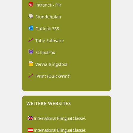
Intranet - Filr
Stundenplan
Outlook 365
Tabe Software
SchoolFox
Verwaltungstool
iPrint (QuickPrint)
WEITERE WEBSITES
International Bilingual Classes
International Bilingual Classes