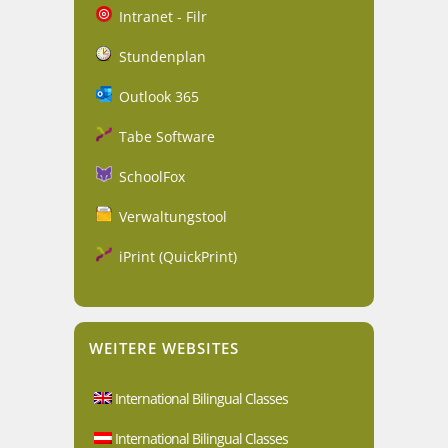
Intranet - Filr
Stundenplan
Outlook 365
Tabe Software
SchoolFox
Verwaltungstool
iPrint (QuickPrint)
WEITERE WEBSITES
International Bilingual Classes
International Bilingual Classes