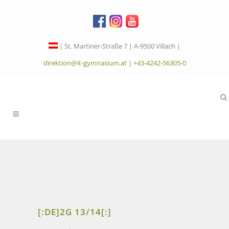
| St. Martiner-Straße 7 | A-9500 Villach |
direktion@it-gymnasium.at
|
+43-4242-56305-0
[:DE]2G 13/14[:]