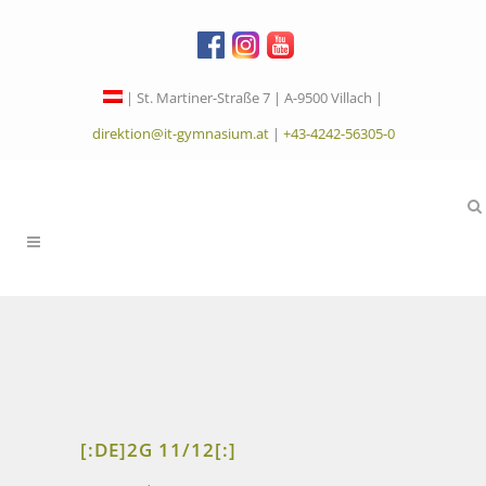
| St. Martiner-Straße 7 | A-9500 Villach |
direktion@it-gymnasium.at
|
+43-4242-56305-0
[:DE]2G 11/12[:]