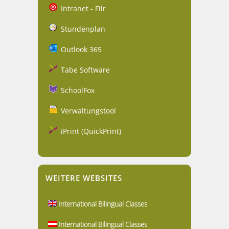
Intranet - Filr
Stundenplan
Outlook 365
Tabe Software
SchoolFox
Verwaltungstool
iPrint (QuickPrint)
WEITERE WEBSITES
International Bilingual Classes
International Bilingual Classes