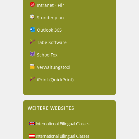
Intranet - Filr
Stundenplan
Outlook 365
Tabe Software
SchoolFox
Verwaltungstool
iPrint (QuickPrint)
WEITERE WEBSITES
International Bilingual Classes
International Bilingual Classes