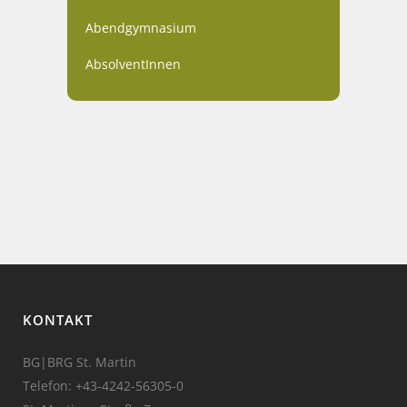
Abendgymnasium
AbsolventInnen
KONTAKT
BG|BRG St. Martin
Telefon:
+43-4242-56305-0