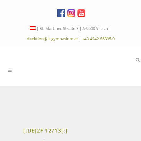
| St. Martiner-Straße 7 | A-9500 Villach |
direktion@it-gymnasium.at
|
+43-4242-56305-0
[:DE]2F 12/13[:]