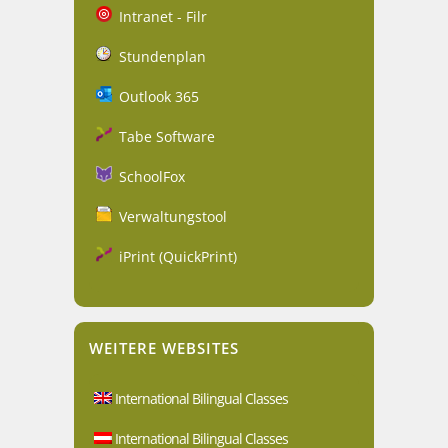
Intranet - Filr
Stundenplan
Outlook 365
Tabe Software
SchoolFox
Verwaltungstool
iPrint (QuickPrint)
WEITERE WEBSITES
International Bilingual Classes
International Bilingual Classes