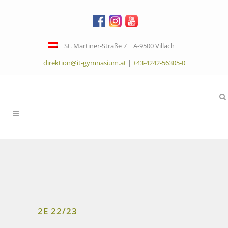
| St. Martiner-Straße 7 | A-9500 Villach |
direktion@it-gymnasium.at
|
+43-4242-56305-0
2E 22/23