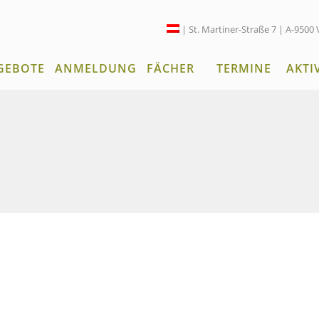
| St. Martiner-Straße 7 | A-9500 
GEBOTE
ANMELDUNG
FÄCHER
TERMINE
AKTI