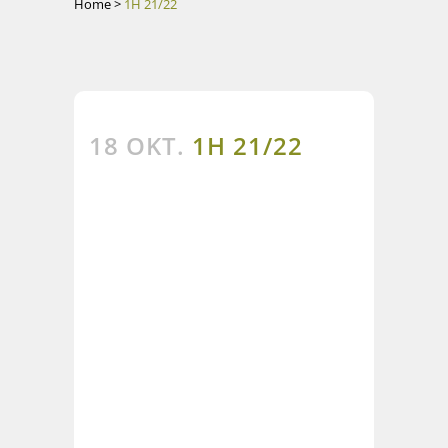
Home
>
1H 21/22
18 OKT.
1H 21/22