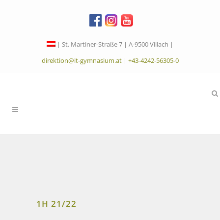
| St. Martiner-Straße 7 | A-9500 Villach |
direktion@it-gymnasium.at
|
+43-4242-56305-0
1H 21/22