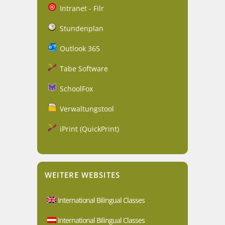
Intranet - Filr
Stundenplan
Outlook 365
Tabe Software
SchoolFox
Verwaltungstool
iPrint (QuickPrint)
WEITERE WEBSITES
International Bilingual Classes
International Bilingual Classes