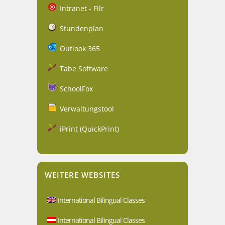
Intranet - Filr
Stundenplan
Outlook 365
Tabe Software
SchoolFox
Verwaltungstool
iPrint (QuickPrint)
WEITERE WEBSITES
International Bilingual Classes
International Bilingual Classes