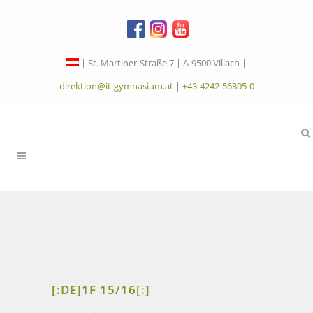
| St. Martiner-Straße 7 | A-9500 Villach |
direktion@it-gymnasium.at
|
+43-4242-56305-0
[:DE]1F 15/16[:]