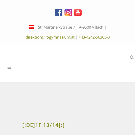
| St. Martiner-Straße 7 | A-9500 Villach |
direktion@it-gymnasium.at
|
+43-4242-56305-0
[:DE]1F 13/14[:]