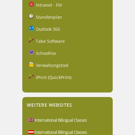
Intranet - Filr
Stundenplan
Outlook 365
Tabe Software
SchoolFox
Verwaltungstool
iPrint (QuickPrint)
WEITERE WEBSITES
International Bilingual Classes
International Bilingual Classes