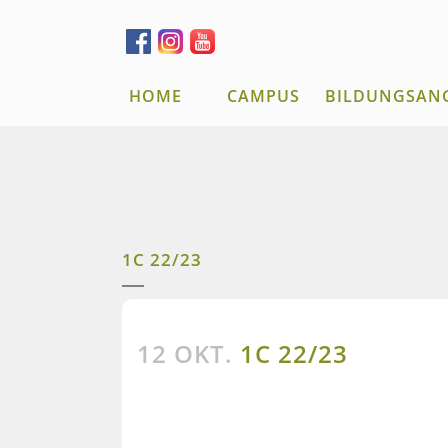
HOME
CAMPUS
BILDUNGSAN
1C 22/23
12 OKT.
1C 22/23