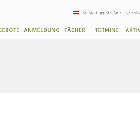
| St. Martiner-Straße 7 | A-9500 
GEBOTE
ANMELDUNG
FÄCHER
TERMINE
AKTI