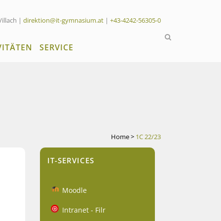
Villach |
direktion@it-gymnasium.at
|
+43-4242-56305-0
VITÄTEN
SERVICE
Home
>
1C 22/23
IT-SERVICES
Moodle
Intranet - Filr