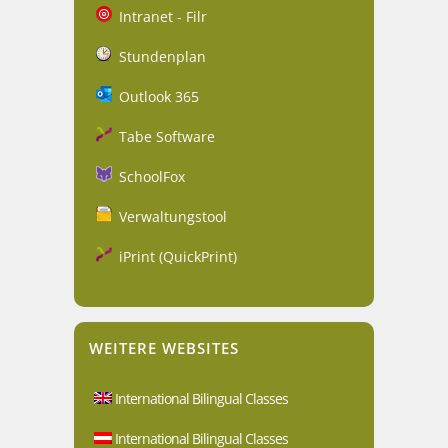
Intranet - Filr
Stundenplan
Outlook 365
Tabe Software
SchoolFox
Verwaltungstool
iPrint (QuickPrint)
WEITERE WEBSITES
International Bilingual Classes
International Bilingual Classes