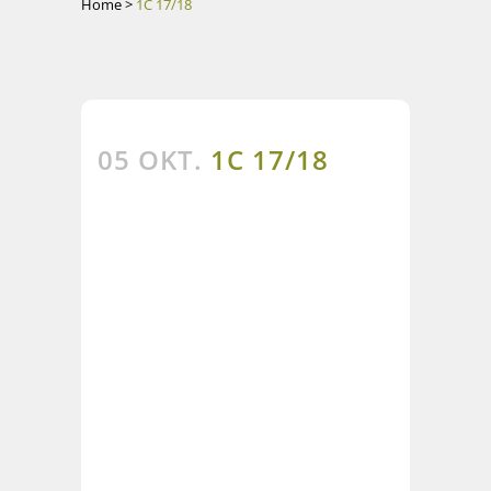
Home
>
1C 17/18
05 OKT.
1C 17/18