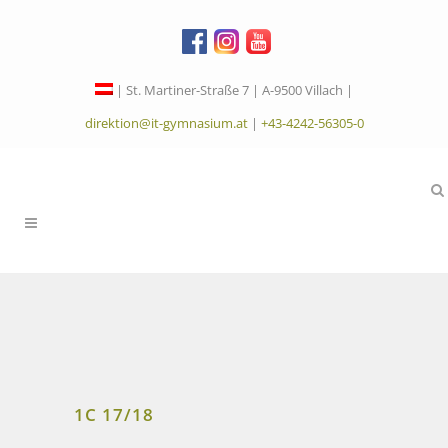
| St. Martiner-Straße 7 | A-9500 Villach |
direktion@it-gymnasium.at
|
+43-4242-56305-0
1C 17/18