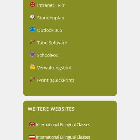
Intranet - Filr
Stundenplan
Outlook 365
Tabe Software
SchoolFox
Verwaltungstool
iPrint (QuickPrint)
WEITERE WEBSITES
International Bilingual Classes
International Bilingual Classes