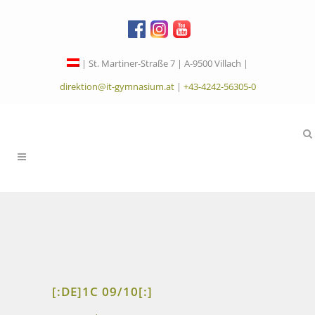
| St. Martiner-Straße 7 | A-9500 Villach |
direktion@it-gymnasium.at
|
+43-4242-56305-0
[:DE]1C 09/10[:]