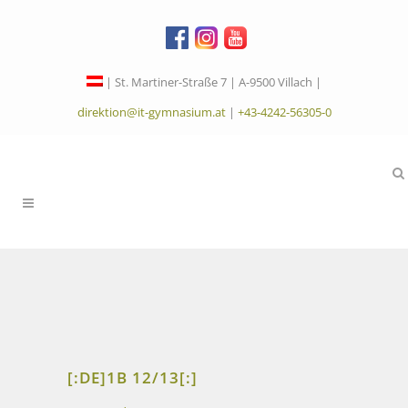
| St. Martiner-Straße 7 | A-9500 Villach |
direktion@it-gymnasium.at
|
+43-4242-56305-0
[:DE]1B 12/13[:]