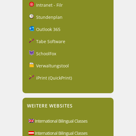
Intranet - Filr
Stundenplan
Outlook 365
Tabe Software
SchoolFox
Verwaltungstool
iPrint (QuickPrint)
WEITERE WEBSITES
International Bilingual Classes
International Bilingual Classes