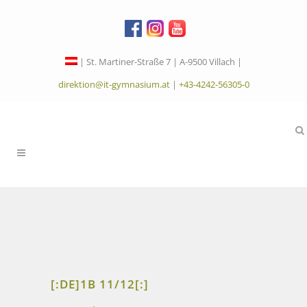
| St. Martiner-Straße 7 | A-9500 Villach |
direktion@it-gymnasium.at
|
+43-4242-56305-0
[:DE]1B 11/12[:]