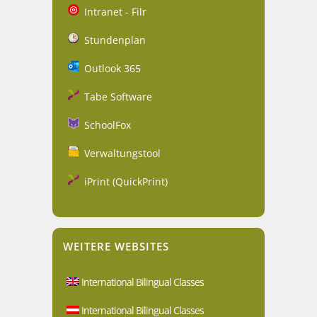
Intranet - Filr
Stundenplan
Outlook 365
Tabe Software
SchoolFox
Verwaltungstool
iPrint (QuickPrint)
WEITERE WEBSITES
International Bilingual Classes
International Bilingual Classes