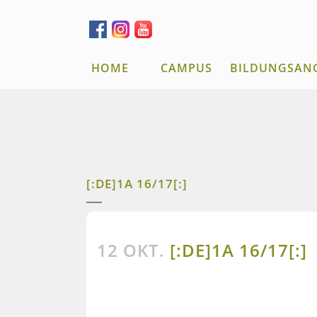
HOME
CAMPUS
BILDUNGSAN
[:DE]1A 16/17[:]
12 OKT.
[:DE]1A 16/17[:]