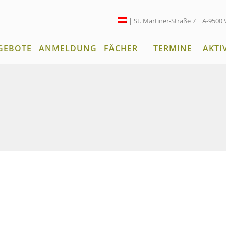
| St. Martiner-Straße 7 | A-9500 
GEBOTE
ANMELDUNG
FÄCHER
TERMINE
AKTI