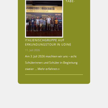
TABE-
ITALIENISCHGRUPPE AUF
ERKUNDUNGSTOUR IN UDINE
11. Juli 2026
Am 3. Juli 2026 machten wir uns – acht
Schülerinnen und Schüler in Begleitung
zweier …
Mehr erfahren »