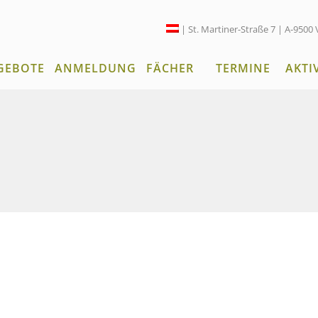
| St. Martiner-Straße 7 | A-9500 
GEBOTE
ANMELDUNG
FÄCHER
TERMINE
AKTI