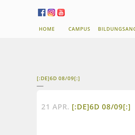
HOME
CAMPUS
BILDUNGSAN
[:DE]6D 08/09[:]
21 APR.
[:DE]6D 08/09[:]