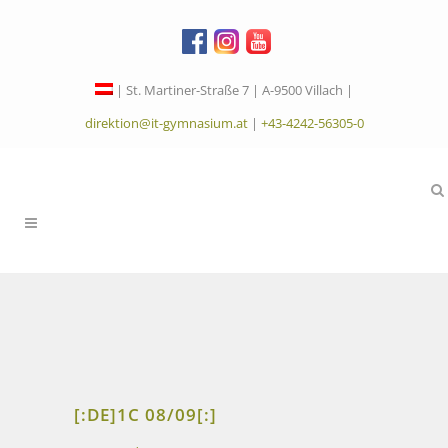
| St. Martiner-Straße 7 | A-9500 Villach |
direktion@it-gymnasium.at
|
+43-4242-56305-0
[:DE]1C 08/09[:]