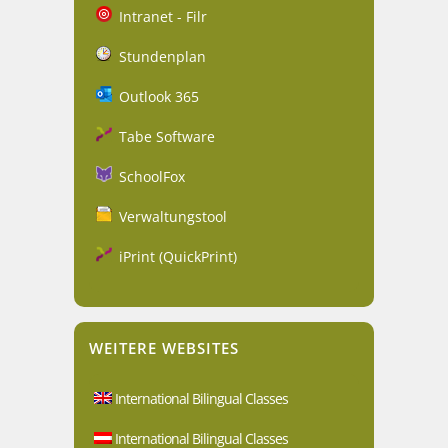
Intranet - Filr
Stundenplan
Outlook 365
Tabe Software
SchoolFox
Verwaltungstool
iPrint (QuickPrint)
WEITERE WEBSITES
International Bilingual Classes
International Bilingual Classes