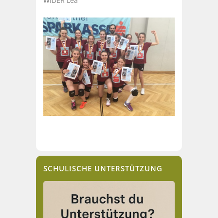
WIDER Lea
SCHULISCHE UNTERSTÜTZUNG