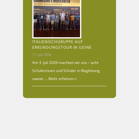
ITALIENISCHGRUPPE AUF
ERKUNDUNGSTOUR IN UDINE
11. Juli 2026
Am 3. Juli 2026 machten wir uns – acht
Schülerinnen und Schüler in Begleitung
zweier …
Mehr erfahren »