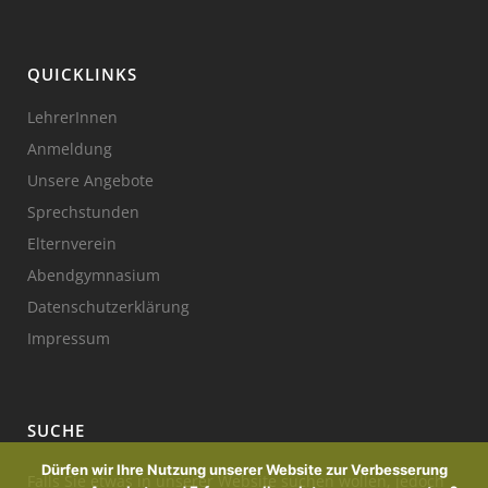
QUICKLINKS
LehrerInnen
Anmeldung
Unsere Angebote
Sprechstunden
Elternverein
Abendgymnasium
Datenschutzerklärung
Impressum
SUCHE
Dürfen wir Ihre Nutzung unserer Website zur Verbesserung
Falls Sie etwas in unserer Website suchen wollen, jedoch