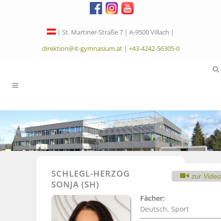
| St. Martiner-Straße 7 | A-9500 Villach |
direktion@it-gymnasium.at
|
+43-4242-56305-0
SCHLEGL-HERZOG
zur Vide
SONJA (SH)
Fächer:
Deutsch, Sport