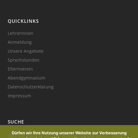
QUICKLINKS
LehrerInnen
Anmeldung
Unsere Angebote
Sprechstunden
Elternverein
Abendgymnasium
Datenschutzerklärung
Impressum
SUCHE
Dürfen wir Ihre Nutzung unserer Website zur Verbesserung
Falls Sie etwas in unserer Website suchen wollen, jedoch