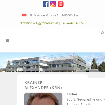
| St. Martiner-Straße 7 | A-9500 Villach |
direktion@it-gymnasium.at
|
+43-4242-56305-0
KRAINER
ALEXANDER (KRN)
Fächer:
Sport, Geographie und w
Bildung, Physik