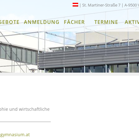
| St. Martiner-Straße 7 | A-9500 
GEBOTE
ANMELDUNG
FÄCHER
TERMINE
AKTI
phie und wirtschaftliche
t-gymnasium.at