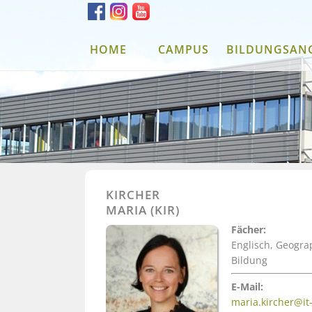
HOME
CAMPUS
BILDUNGSAN
KIRCHER
MARIA (KIR)
Fächer:
Englisch, Geogra
Bildung
E-Mail:
maria.kircher@i