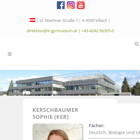
| St. Martiner-Straße 7 | A-9500 Villach |
direktion@it-gymnasium.at
|
+43-4242-56305-0
KERSCHBAUMER
SOPHIE (KER)
Fächer:
Deutsch, Biologie und 