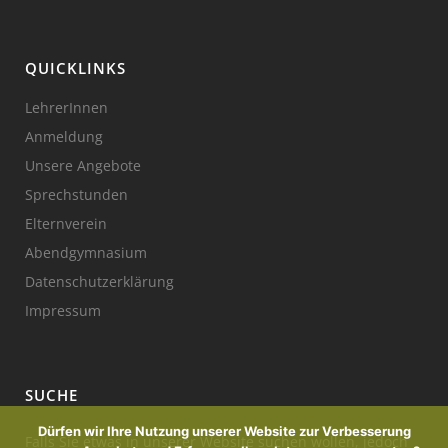
QUICKLINKS
LehrerInnen
Anmeldung
Unsere Angebote
Sprechstunden
Elternverein
Abendgymnasium
Datenschutzerklärung
Impressum
SUCHE
Dürfen wir Ihre Nutzung unserer Website zur Verbesserung
Falls Sie etwas in unserer Website suchen wollen, jedoch