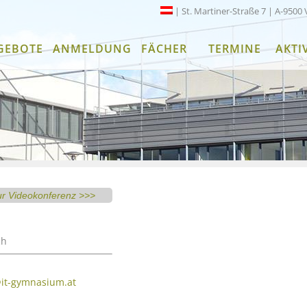
| St. Martiner-Straße 7 | A-9500 
GEBOTE
ANMELDUNG
FÄCHER
TERMINE
AKTI
ur Videokonferenz >>>
ch
it-gymnasium.at