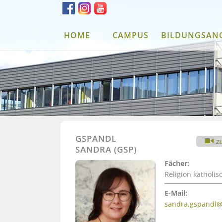
HOME
CAMPUS
BILDUNGSAN
GSPANDL
z
SANDRA (GSP)
Fächer:
Religion katholis
E-Mail:
sandra.gspandl@