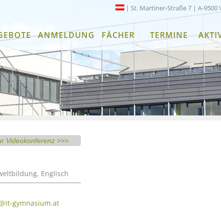
| St. Martiner-Straße 7 | A-9500 
GEBOTE
ANMELDUNG
FÄCHER
TERMINE
AKTI
ur Videokonferenz >>>
eltbildung, Englisch
s@it-gymnasium.at