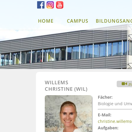
HOME
CAMPUS
BILDUNGSAN
WILLEMS
z
CHRISTINE (WIL)
Fächer:
Biologie und Umw
E-Mail:
christine.willem
Aufgaben: