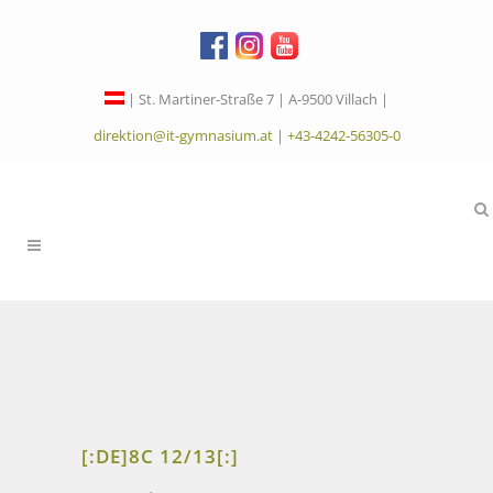
| St. Martiner-Straße 7 | A-9500 Villach |
direktion@it-gymnasium.at
|
+43-4242-56305-0
[:DE]8C 12/13[:]