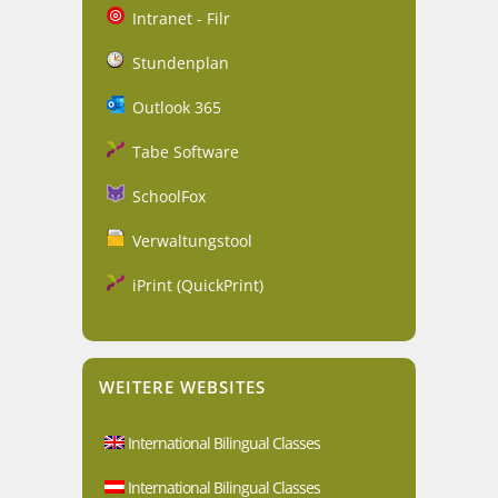
Intranet - Filr
Stundenplan
Outlook 365
Tabe Software
SchoolFox
Verwaltungstool
iPrint (QuickPrint)
WEITERE WEBSITES
International Bilingual Classes
International Bilingual Classes