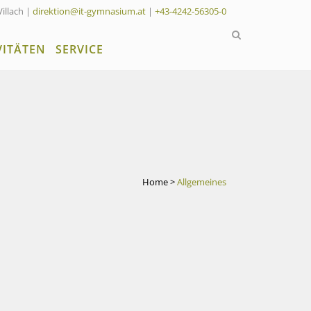
Villach |
direktion@it-gymnasium.at
|
+43-4242-56305-0
VITÄTEN
SERVICE
Home
>
Allgemeines