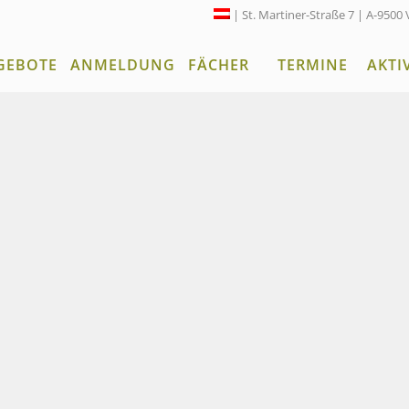
| St. Martiner-Straße 7 | A-9500 
GEBOTE
ANMELDUNG
FÄCHER
TERMINE
AKTI