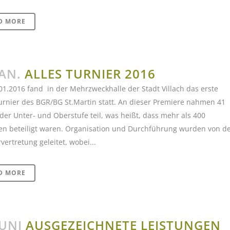
D MORE
JAN.
ALLES TURNIER 2016
1.2016 fand in der Mehrzweckhalle der Stadt Villach das erste
urnier des BGR/BG St.Martin statt. An dieser Premiere nahmen 41
er Unter- und Oberstufe teil, was heißt, dass mehr als 400
en beteiligt waren. Organisation und Durchführung wurden von d
vertretung geleitet, wobei...
D MORE
JUNI
AUSGEZEICHNETE LEISTUNGEN