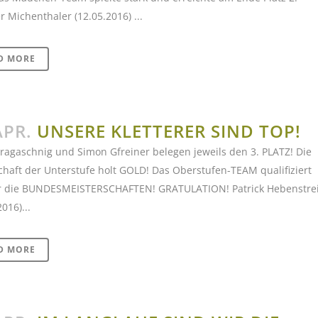
 Michenthaler (12.05.2016) ...
D MORE
APR.
UNSERE KLETTERER SIND TOP!
ragaschnig und Simon Gfreiner belegen jeweils den 3. PLATZ! Die
haft der Unterstufe holt GOLD! Das Oberstufen-TEAM qualifiziert
ür die BUNDESMEISTERSCHAFTEN! GRATULATION! Patrick Hebenstrei
016)...
D MORE