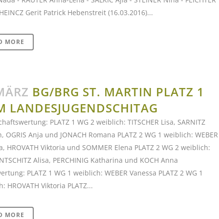
 HEINCZ Gerit Patrick Hebenstreit (16.03.2016)...
D MORE
MÄRZ
BG/BRG ST. MARTIN PLATZ 1
M LANDESJUGENDSCHITAG
haftswertung: PLATZ 1 WG 2 weiblich: TITSCHER Lisa, SARNITZ
, OGRIS Anja und JONACH Romana PLATZ 2 WG 1 weiblich: WEBER
a, HROVATH Viktoria und SOMMER Elena PLATZ 2 WG 2 weiblich:
NTSCHITZ Alisa, PERCHINIG Katharina und KOCH Anna
wertung: PLATZ 1 WG 1 weiblich: WEBER Vanessa PLATZ 2 WG 1
h: HROVATH Viktoria PLATZ...
D MORE