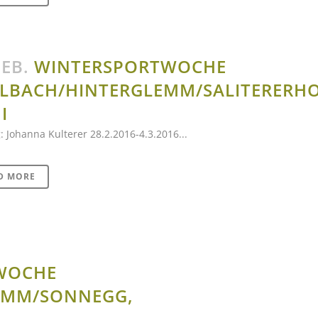
FEB.
WINTERSPORTWOCHE
LBACH/HINTERGLEMM/SALITERERHO
I
: Johanna Kulterer 28.2.2016-4.3.2016...
D MORE
WOCHE
EMM/SONNEGG,