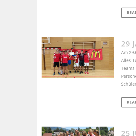
REA
29 
Am 29.0
Alles-T
Teams d
Person
Schüler
REA
25 